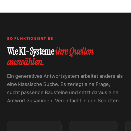
SO FUNKTIONIERT ES
Wie KI-Systeme
ihre Quellen
auswählen.
Ein generatives Antwortsystem arbeitet anders als
eine klassische Suche. Es zerlegt eine Frage,
sucht passende Bausteine und setzt daraus eine
Antwort zusammen. Vereinfacht in drei Schritten: