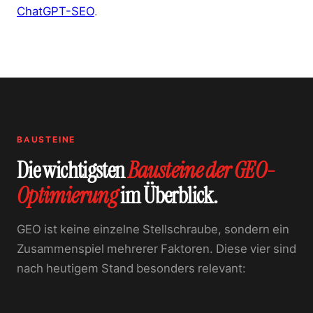
ChatGPT-SEO
.
BAUSTEINE
Die wichtigsten
Bausteine der GEO-
Optimierung
im Überblick.
GEO ist keine einzelne Stellschraube, sondern ein
Zusammenspiel mehrerer Faktoren. Diese vier sind
nach heutigem Stand besonders relevant: