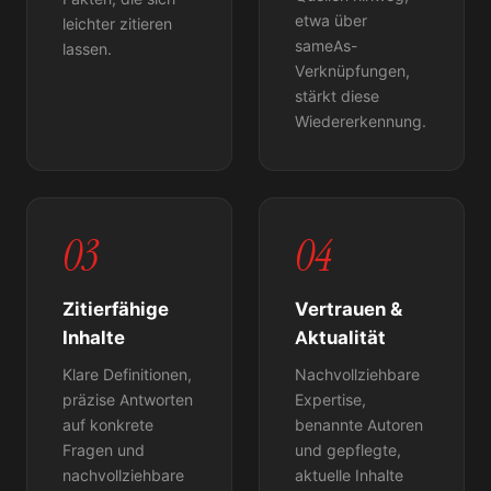
etwa über
leichter zitieren
sameAs-
lassen.
Verknüpfungen,
stärkt diese
Wiedererkennung.
03
04
Zitierfähige
Vertrauen &
Inhalte
Aktualität
Klare Definitionen,
Nachvollziehbare
präzise Antworten
Expertise,
auf konkrete
benannte Autoren
Fragen und
und gepflegte,
nachvollziehbare
aktuelle Inhalte