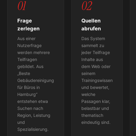
01
02
Frage
Quellen
zerlegen
abrufen
Aus einer
Das System
Nutzerfrage
sammelt zu
werden mehrere
jeder Teilfrage
Teilfragen
Inhalte aus
gebildet. Aus
dem Web oder
„Beste
seinem
Gebäudereinigung
Trainingswissen
für Büros in
und bewertet,
Hamburg“
welche
entstehen etwa
Passagen klar,
Suchen nach
belastbar und
Region, Leistung
thematisch
und
eindeutig sind.
Spezialisierung.