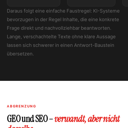
Daraus folgt eine einfache Faustregel: KI-Systeme
bevorzugen in der Regel Inhalte, die eine konkrete
Frage direkt und nachvollziehbar beantworten.
Lange, verschachtelte Texte ohne klare Aussage
lassen sich schwerer in einen Antwort-Baustein
übersetzen.
ABGRENZUNG
GEO und SEO –
verwandt, aber nicht